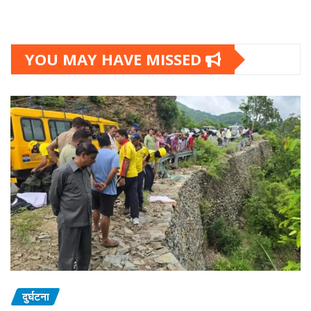
YOU MAY HAVE MISSED
दुर्घटना