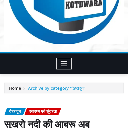
Home
Archive by category "देहरादून"
देहरादून
स्वास्थ्य एवं सुंदरता
सुखरो नदी की आबरू अब