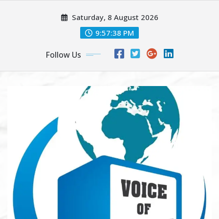
Skip
Saturday, 8 August 2026
to
content
9:57:39 PM
Follow Us