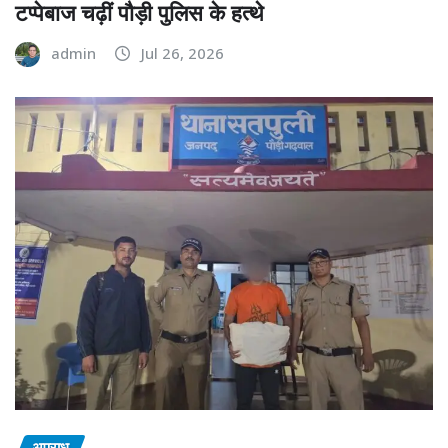
टप्पेबाज चढ़ीं पौड़ी पुलिस के हत्थे
admin
Jul 26, 2026
अपराध