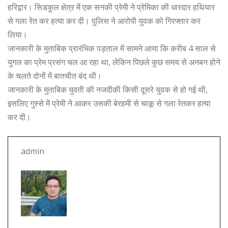
हरिद्वार। सिडकुल क्षेत्र में एक सनकी प्रेमी ने प्रेमिका की धारदार हथियार
c
it
at
e
ss
से गला रेत कर हत्या कर दी। पुलिस ने आरोपी युवक को गिरफ्तार कर
e
te
s
g
e
लिया।
b
r
A
ra
n
जानकारी के मुताबिक प्रारंभिक पड़ताल में सामने आया कि करीब 4 साल से
o
p
m
g
युगल का प्रेम प्रसंग चल आ रहा था, लेकिन पिछले कुछ समय से अनबन होने
o
p
e
के चलते दोनों में बातचीत बंद थी।
जानकारी के मुताबिक युवती की नजदीकी किसी दूसरे युवक से हो गई थी,
k
r
इसलिए गुस्से में प्रेमी ने आकर उसकी बेरहमी से चाकू से गला रेतकर हत्या
कर दी।
admin