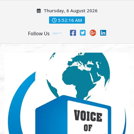
Skip
Thursday, 6 August 2026
to
content
5:52:18 AM
Follow Us