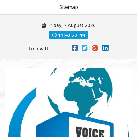
Sitemap
Skip
Friday, 7 August 2026
to
content
11:43:51 PM
Follow Us