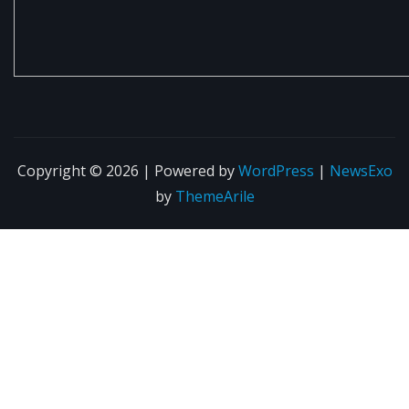
Copyright © 2026 | Powered by
WordPress
|
NewsExo
by
ThemeArile