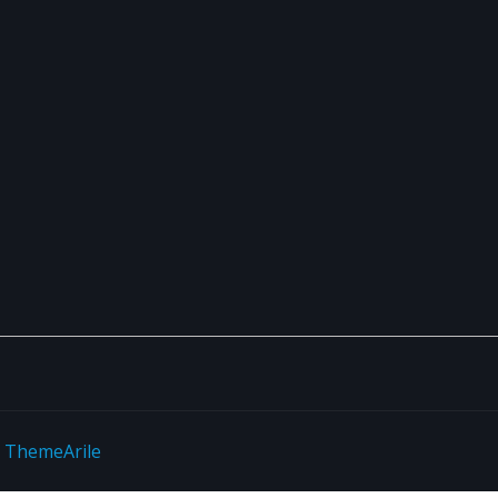
y
ThemeArile