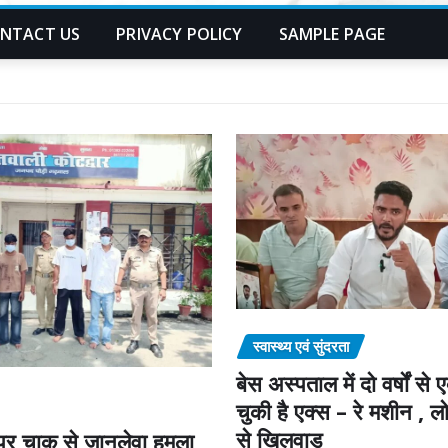
NTACT US
PRIVACY POLICY
SAMPLE PAGE
स्वास्थ्य एवं सुंदरता
बेस अस्पताल में दो वर्षों से
चुकी है एक्स – रे मशीन , लोग
से खिलवाड़
क पर चाकू से जानलेवा हमला