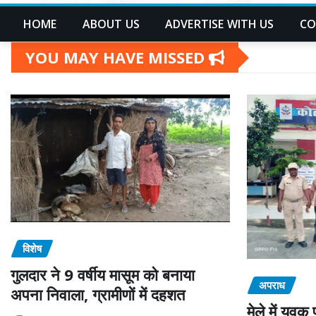
HOME
ABOUT US
ADVERTISE WITH US
CO
YOU MAY HAVE MISSED
विशेष
गुलदार ने 9 वर्षीय मासूम को बनाया
अपराध
अपना निवाला, ग्रामीणों में दहशत
मेले में युव