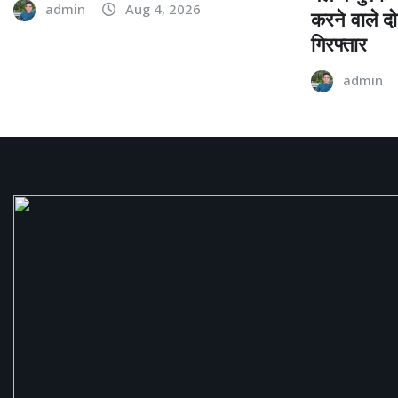
admin
Aug 4, 2026
करने वाले द
गिरफ्तार
admin