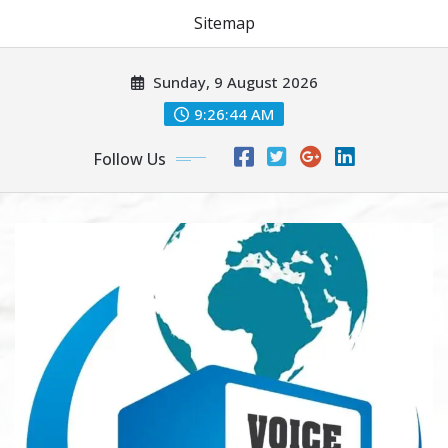
Sitemap
Skip
Sunday, 9 August 2026
to
content
9:26:45 AM
Follow Us