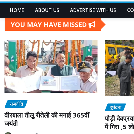
HOME
ABOUT US
ADVERTISE WITH US
CO
YOU MAY HAVE MISSED
राजनीति
दुर्घटना
वीरबाला तीलू रौतेली की मनाई 365वीं
पौड़ी देवप्र
जयंती
में गिरा ,5 