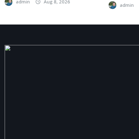
admin
Aug 8, 2026
admin