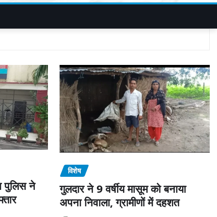
विशेष
का पुलिस ने
गुलदार ने 9 वर्षीय मासूम को बनाया
फ्तार
अपना निवाला, ग्रामीणों में दहशत