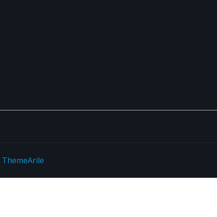
y
ThemeArile