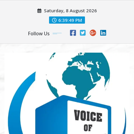
Skip
Saturday, 8 August 2026
to
content
6:39:50 PM
Follow Us