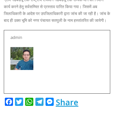
r
कार्य करने हेतु सर्वसम्मित से प्रस्ताव पारित किया गया। जिसमें अब
जिलाधिकारी के आदेश पर उपजिलाधिकारी द्वारा जांच की जा रही है। जांच के
बाद ही उक्त भूमि को नगर पंचायत सतपुली के नाम हस्तांतरित की जायेगी।
admin
F
T
W
T
M
Share
a
w
h
el
e