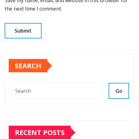
Save my name, email, and website in this browser for
the next time I comment.
SEARCH
Go
RECENT POSTS