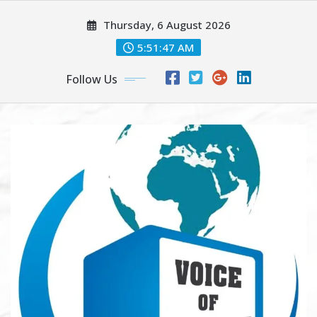
Skip
Thursday, 6 August 2026
to
content
5:51:49 AM
Follow Us