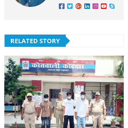
k
r
RELATED STORY