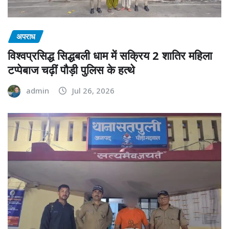
अपराध
विश्वप्रसिद्ध सिद्धबली धाम में सक्रिय 2 शातिर महिला
टप्पेबाज चढ़ीं पौड़ी पुलिस के हत्थे
admin
Jul 26, 2026