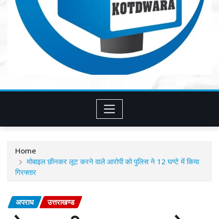
Home
मोबाइल छीनकर लूट करने वाले आरोपी को पुलिस ने 12 घण्टे में किया
गिरफ्तार
अपराध
उत्तराखण्ड