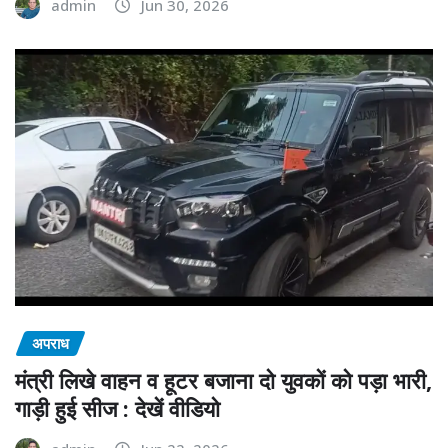
admin
Jun 30, 2026
अपराध
मंत्री लिखे वाहन व हूटर बजाना दो युवकों को पड़ा भारी,
गाड़ी हुई सीज : देखें वीडियो