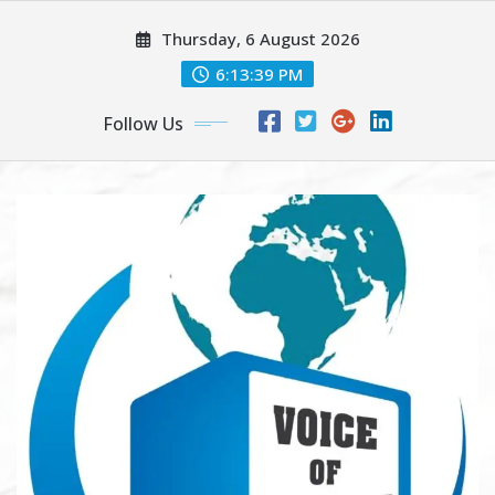
Skip
Thursday, 6 August 2026
to
content
6:13:41 PM
Follow Us