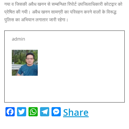
गया व जिसकी अवैध खनन से सम्बन्धित रिपोर्ट उपजिलाधिकारी कोटद्वार को
k
r
प्रेषित की गयी। अवैध खनन सामग्री का परिवहन करने वालों के विरूद्ध
पुलिस का अभियान लगातार जारी रहेगा।
admin
F
T
W
T
M
Share
a
w
h
el
e