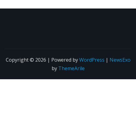
Copyright © 2026 | Powered by
WordPress
|
NewsExo
by
ThemeArile