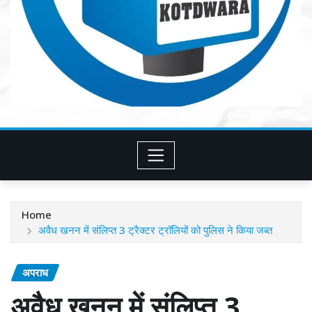
Home
अवैध खनन में संलिप्त 3 ट्रैक्टर ट्रॉलियों को पुलिस ने किया जब्त
अपराध
अवैध खनन में संलिप्त 3