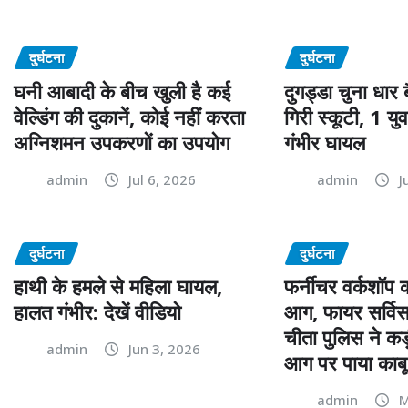
दुर्घटना
दुर्घटना
घनी आबादी के बीच खुली है कई
दुगड्डा चुना धार ब
वेल्डिंग की दुकानें, कोई नहीं करता
गिरी स्कूटी, 1 य
अग्निशमन उपकरणों का उपयोग
गंभीर घायल
admin
Jul 6, 2026
admin
J
दुर्घटना
दुर्घटना
हाथी के हमले से महिला घायल,
फर्नीचर वर्कशॉप क
हालत गंभीर: देखें वीडियो
आग, फायर सर्वि
चीता पुलिस ने कड
admin
Jun 3, 2026
आग पर पाया काबू
admin
M