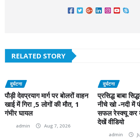
o
p
e
k
r
RELATED STORY
दुर्घटना
दुर्घटना
पौड़ी देवप्रयाग मार्ग पर बोलरों वाहन
प्रसिद्ध बाबा सिद
खाई में गिरा ,5 लोगों की मौत, 1
नीचे खो -नदी में 
गंभीर घायल
सफल रेस्क्यू कर
देखें वीडियो
admin
Aug 7, 2026
admin
J