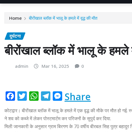
Home
बीरोंखाल ब्लॉक में भालू के हमले में वृद्ध की मौत
दुर्घटना
बीरोंखाल ब्लॉक में भालू के हमले म
admin
Mar 16, 2025
0
F
T
W
T
M
Share
a
w
h
el
e
कोटद्वार। बीरोंखाल ब्लॉक में भालू के हमले में एक वृद्ध की मौके पर मौत हो गई
c
it
at
e
ss
ने शव को कब्जे में लेकर पोस्टमार्टम कर परिजनों के सुपुर्द कर दिया.
e
te
s
g
e
मिली जानकारी के अनुसार ग्राम बिरगण के 70 वर्षीय बीरबल सिह पुत्र बहादुर सिं