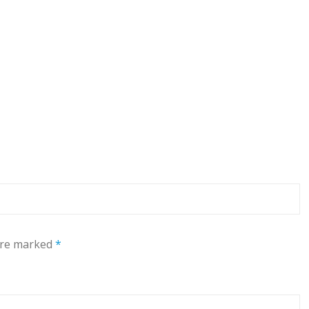
 are marked
*