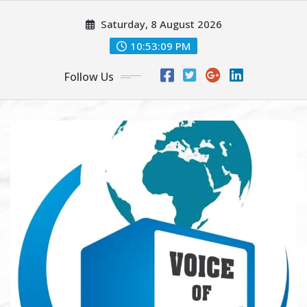
Skip
Saturday, 8 August 2026
to
content
10:53:09 PM
Follow Us