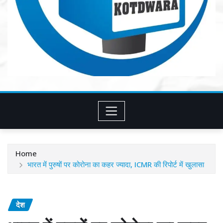
Home
भारत में पुरुषों पर कोरोना का कहर ज्यादा, ICMR की रिपोर्ट में खुलासा
देश