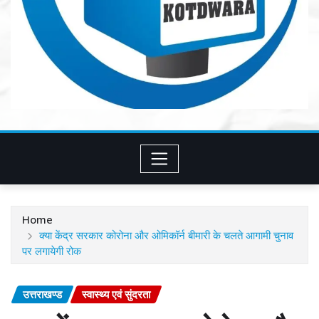
Home
क्या केंद्र सरकार कोरोना और ओमिकॉर्न बीमारी के चलते आगामी चुनाव
पर लगायेगी रोक
उत्तराखण्ड
स्वास्थ्य एवं सुंदरता