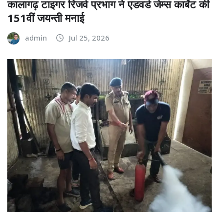
कालागढ़ टाइगर रिजर्व प्रभाग ने एडवर्ड जेम्स कार्बेट की
151वीं जयन्ती मनाई
admin
Jul 25, 2026