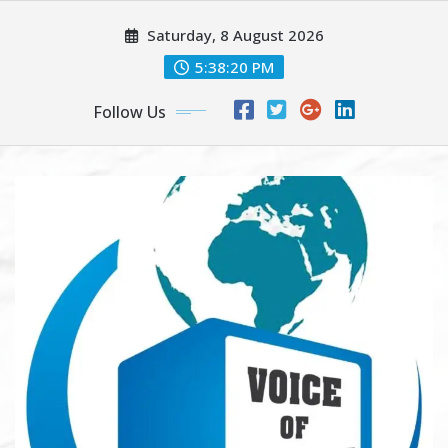
Skip
Saturday, 8 August 2026
to
content
5:38:22 PM
Follow Us