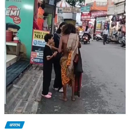
अपराध