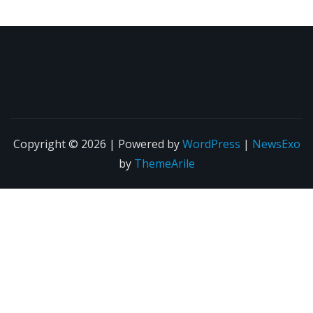
Copyright © 2026 | Powered by
WordPress
|
NewsExo
by
ThemeArile