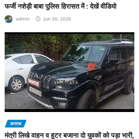
फर्जी नशेड़ी बाबा पुलिस हिरासत में : देखें वीडियो
admin
Jun 30, 2026
अपराध
मंत्री लिखे वाहन व हूटर बजाना दो युवकों को पड़ा भारी,