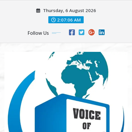
Skip
Thursday, 6 August 2026
to
content
2:07:08 AM
Follow Us